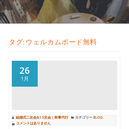
切
り
替
タグ: ウェルカムボード無料
え
26
1月
結婚式二次会&1.5次会｜幹事代行
カテゴリー
BLOG
コメントはありません