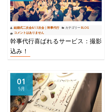
結婚式二次会&1.5次会｜幹事代行
カテゴリー
BLOG
コメントはありません
幹事代行喜ばれるサービス：撮影
込み！
01
5月