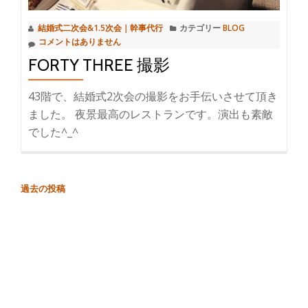
結婚式二次会&1.5次会｜幹事代行
カテゴリー
BLOG
コメントはありません
FORTY THREE 撮影
43階で、結婚式2次会の撮影をお手伝いさせて頂き
ました。 夜景最高のレストランです。演出も素敵
でした^_^
過去の投稿
投
稿
ナ
ビ
ゲ
ー
シ