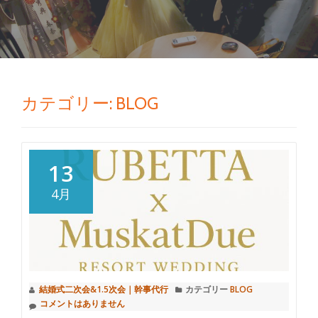
切
り
替
カテゴリー: BLOG
え
13
4月
結婚式二次会&1.5次会｜幹事代行
カテゴリー
BLOG
コメントはありません