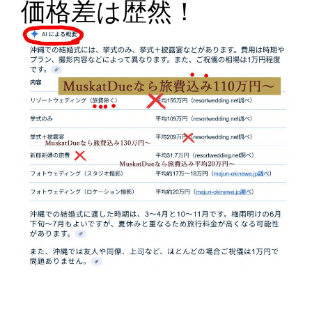
価格差は歴然！