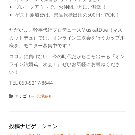
ブレークアウトで、お仲間ごとにご歓談！
ゲスト参加費は、景品代捻出用の500円~でOK！
ただいま、幹事代行プロデュースMuskatDue（マス
カットデュ）では、オンライン二次会を行うカップル
様を、モニター募集中です！
コロナに負けない！今の時代だからこそ出来る『オン
ライン結婚式二次会！』ぜひお気軽にお尋ねくださ
い！
TEL 050-5217-8644
カテゴリー:
会場紹介
投稿ナビゲーション