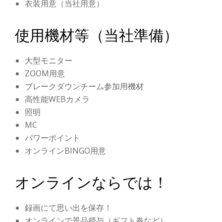
衣装用意（当社用意）
使用機材等（当社準備）
大型モニター
ZOOM用意
ブレークダウンチーム参加用機材
高性能WEBカメラ
照明
MC
パワーポイント
オンラインBINGO用意
オンラインならでは！
録画にて思い出を保存！
オンラインで景品授与（ギフト券など）