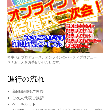
切
り
替
え
幹事代行プロデュース、オンラインのパーティプロデュー
ス！お二人をお手伝いいたします。
進行の流れ
新郎新婦様ご挨拶
ご友人代表ご挨拶
ケーキカット